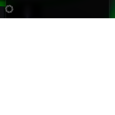
Gummiform- und Verbundteile, die