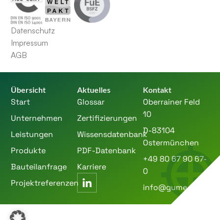
Datenschutz
Impressum
AGB
Übersicht
Aktuelles
Kontakt
Start
Glossar
Oberrainer Feld
10
Unternehmen
Zertifizierungen
D-83104
Leistungen
Wissensdatenbank
Ostermünchen
Produkte
PDF-Datenbank
+49 80 67 90 67-
Bauteilanfrage
Karriere
0
Projektreferenzen
info@gume.de