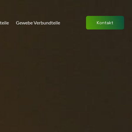
teile
Gewebe Verbundteile
Kontakt