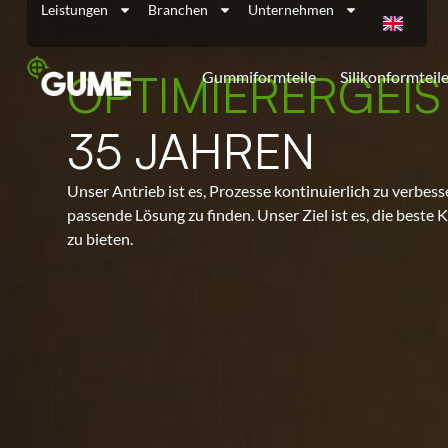
Leistungen
Branchen
Unternehmen
OPTIMIERERGEI
Gummiformteile
Silikonformteil
35 JAHREN
Unser Antrieb ist es, Prozesse kontinuierlich zu verbes
passende Lösung zu finden. Unser Ziel ist es, die bes
zu bieten.