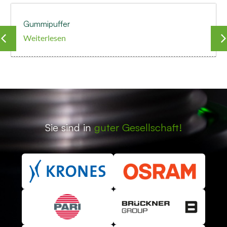
Gummipuffer
Weiterlesen
Sie sind in
guter Gesellschaft!