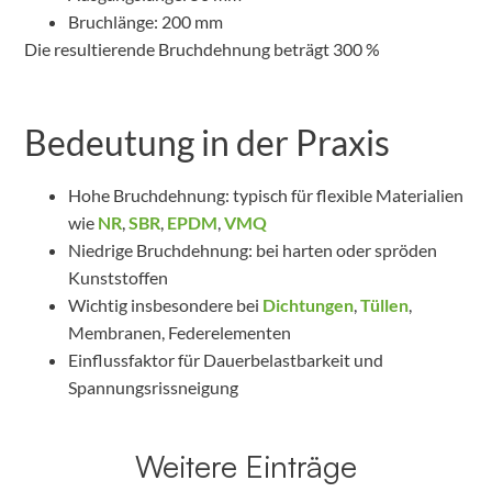
Bruchlänge: 200 mm
Die resultierende Bruchdehnung beträgt 300 %
Bedeutung in der Praxis
Hohe Bruchdehnung: typisch für flexible Materialien
wie
NR
,
SBR
,
EPDM
,
VMQ
Niedrige Bruchdehnung: bei harten oder spröden
Kunststoffen
Wichtig insbesondere bei
Dichtungen
,
Tüllen
,
Membranen, Federelementen
Einflussfaktor für Dauerbelastbarkeit und
Spannungsrissneigung
Weitere Einträge