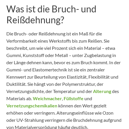
Was ist die Bruch- und
Reißdehnung?
Die Bruch- oder Reißdehnung ist ein Maß für die
Verformbarkeit eines Werkstoffs bis zum Reißen. Sie
beschreibt, um wie viel Prozent sich ein Material – etwa
Gummi, Kunststoff oder Metall – unter Zugbelastung in
der Länge dehnen kann, bevor es zum Bruch kommt. In der
Gummi- und Elastomertechnik ist sie ein zentraler
Kennwert zur Beurteilung von Elastizität, Flexibilität und
Duktilität. Sie hängt von der Polymerstruktur, der
Vernetzungsdichte, der Temperatur und der
Alterung
des
Materials ab.
Weichmacher
,
Füllstoffe
und
Vernetzungschemikalien
können den Wert gezielt
erhöhen oder verringern. Alterungseinflüsse wie Ozon
oder UV-Strahlung verringern die Bruchdehnung aufgrund
von Materialversprödung häufig deutlich.