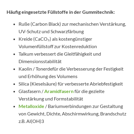
Häufig eingesetzte Füllstoffe in der Gummitechnik:
Ruße (Carbon Black) zur mechanischen Verstärkung,
UV-Schutz und Schwarzfärbung
Kreide (CaCO₃) als kostengünstiger
Volumenfüllstoff zur Kostenreduktion
Talkum verbessert die Gleitfähigkeit und
Dimensionsstabilität
Kaolin / Tonerdefür die Verbesserung der Festigkeit
und Erhöhung des Volumens
Silica (Kieselsäure) für verbesserte Abriebfestigkeit
Glasfasern /
Aramidfasern
für die gezielte
Verstärkung und Formstabilität
Metalloxide
/ Bariumverbindungen zur Gestaltung
von Gewicht, Dichte, Abschirmwirkung, Brandschutz
z.B. Al(OH)3