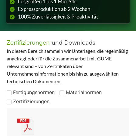
Losgrößen 1 bis 1 Mio. Stk.
Expressproduktion ab 2 Wochen
100% Zuverlässigkeit & Proaktivität
Zertifizierungen
und Downloads
In diesem Bereich sammeln wir Unterlagen, die regelmäßig
angefragt oder für die Zusammenarbeit mit GUME
relevant sind – von Zertifikaten über
Unternehmensinformationen bis hin zu ausgewählten
technischen Dokumenten.
Fertigungsnormen
Materialnormen
Zertifizierungen